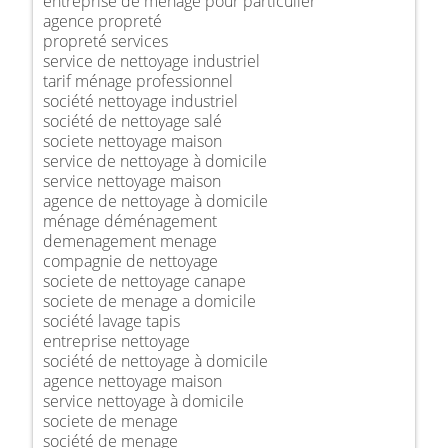
entreprise de ménage pour particulier
agence propreté
propreté services
service de nettoyage industriel
tarif ménage professionnel
société nettoyage industriel
société de nettoyage salé
societe nettoyage maison
service de nettoyage à domicile
service nettoyage maison
agence de nettoyage à domicile
ménage déménagement
demenagement menage
compagnie de nettoyage
societe de nettoyage canape
societe de menage a domicile
société lavage tapis
entreprise nettoyage
société de nettoyage à domicile
agence nettoyage maison
service nettoyage à domicile
societe de menage
société de menage