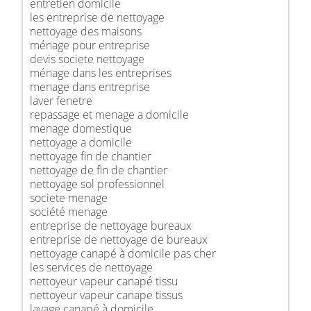
entretien domicile
les entreprise de nettoyage
nettoyage des maisons
ménage pour entreprise
devis societe nettoyage
ménage dans les entreprises
menage dans entreprise
laver fenetre
repassage et menage a domicile
menage domestique
nettoyage a domicile
nettoyage fin de chantier
nettoyage de fin de chantier
nettoyage sol professionnel
societe menage
société menage
entreprise de nettoyage bureaux
entreprise de nettoyage de bureaux
nettoyage canapé à domicile pas cher
les services de nettoyage
nettoyeur vapeur canapé tissu
nettoyeur vapeur canape tissus
lavage canapé à domicile