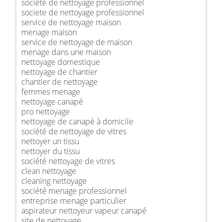
société de nettoyage professionnel
societe de nettoyage professionnel
service de nettoyage maison
menage maison
service de nettoyage de maison
menage dans une maison
nettoyage domestique
nettoyage de chantier
chantier de nettoyage
femmes menage
nettoyage canapé
pro nettoyage
nettoyage de canapé à domicile
société de nettoyage de vitres
nettoyer un tissu
nettoyer du tissu
société nettoyage de vitres
clean nettoyage
cleaning nettoyage
société menage professionnel
entreprise menage particulier
aspirateur nettoyeur vapeur canapé
site de nettoyage