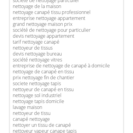
société de nettoyage particulier
nettoyage de la maison
nettoyage canapé tissu professionnel
entreprise nettoyage appartement
grand nettoyage maison prix
société de nettoyage pour particulier
devis nettoyage appartement
tarif nettoyage canapé
nettoyeur de tissus
devis nettoyage bureau
société nettoyage vitres
entreprise de nettoyage de canapé à domicile
nettoyage de canapé en tissu
prix nettoyage fin de chantier
societe nettoyage tapis
nettoyeur de canapé en tissu
nettoyage sol industriel
nettoyage tapis domicile
lavage maison
nettoyeur de tissu
canapé nettoyage
nettoyer un tissu de canapé
nettoyeur vapeur canape tapis