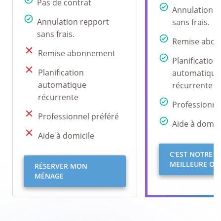
Pas de contrat
Annulation r
Annulation repport
sans frais.
sans frais.
Remise abo
Remise abonnement
Planification
Planification
automatique
automatique
récurrente
récurrente
Professionne
Professionnel préféré
Aide à domici
Aide à domicile
C'EST NOTRE
MEILLEURE OFF
RÉSERVER MON
MÉNAGE