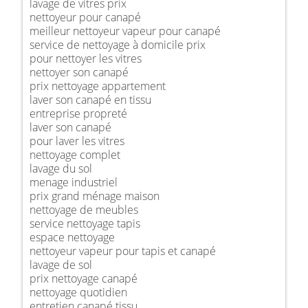
lavage de vitres prix
nettoyeur pour canapé
meilleur nettoyeur vapeur pour canapé
service de nettoyage à domicile prix
pour nettoyer les vitres
nettoyer son canapé
prix nettoyage appartement
laver son canapé en tissu
entreprise propreté
laver son canapé
pour laver les vitres
nettoyage complet
lavage du sol
menage industriel
prix grand ménage maison
nettoyage de meubles
service nettoyage tapis
espace nettoyage
nettoyeur vapeur pour tapis et canapé
lavage de sol
prix nettoyage canapé
nettoyage quotidien
entretien canapé tissu