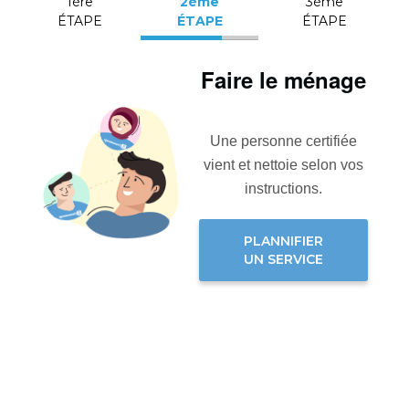
1ère
2ème
3ème
ÉTAPE
ÉTAPE
ÉTAPE
Faire le ménage
Une personne certifiée
vient et nettoie selon vos
instructions.
PLANNIFIER
UN SERVICE