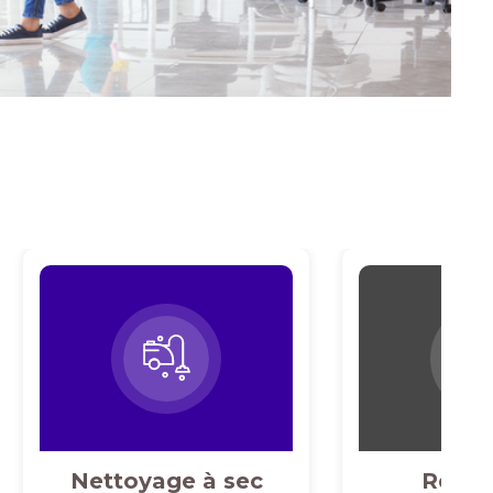
Nettoyage à sec
Repas