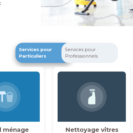
c
Services pour
Services pour
Particuliers
Professionnels
d ménage
Nettoyage vitres