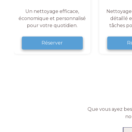
Un nettoyage efficace,
Nettoyage
économique et personnalisé
détaillé 
pour votre quotidien.
tâches po
Réserver
R
Que vous ayez beso
no