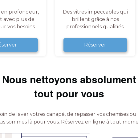
 en profondeur,
Des vitres impeccables qui
et avec plus de
brillent grâce à nos
ur vos besoins.
professionnels qualifiés.
éserver
Réserver
Nous nettoyons absolument
tout pour vous
in de laver votres canapé, de repasser vos chemises ou 
us sommes là pour vous.
Réservez en ligne à tout mome