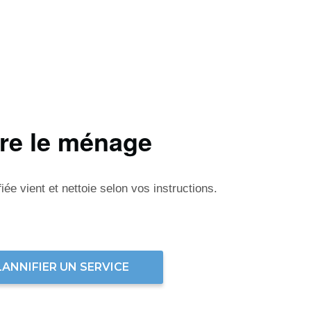
ire le ménage
ée vient et nettoie selon vos instructions.
LANNIFIER UN SERVICE