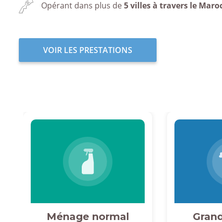
Opérant dans plus de
5 villes à travers le Maro
VOIR LES PRESTATIONS
Ménage normal
Gran