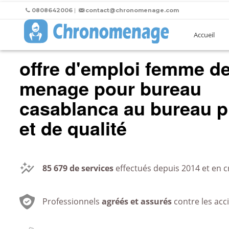
0808642006
|
contact@chronomenage.com
Accueil
offre d'emploi femme d
menage pour bureau
casablanca
au bureau
p
et de qualité
85 679
de services
effectués depuis 2014 et en c
Professionnels
agréés et assurés
contre les acc