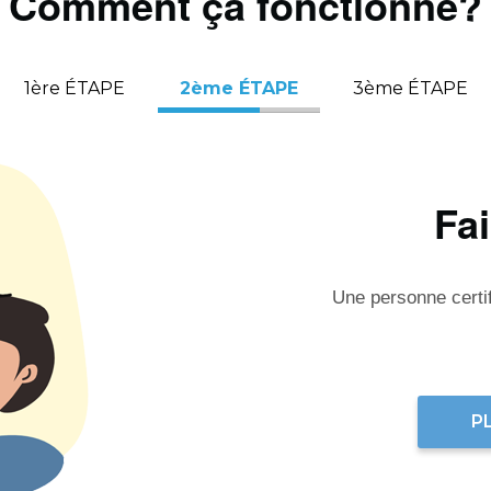
Comment ça fonctionne?
1ère ÉTAPE
2ème ÉTAPE
3ème ÉTAPE
Fa
Une personne certifi
P