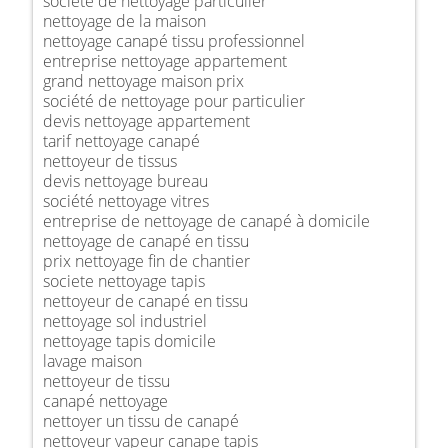
société de nettoyage particulier
nettoyage de la maison
nettoyage canapé tissu professionnel
entreprise nettoyage appartement
grand nettoyage maison prix
société de nettoyage pour particulier
devis nettoyage appartement
tarif nettoyage canapé
nettoyeur de tissus
devis nettoyage bureau
société nettoyage vitres
entreprise de nettoyage de canapé à domicile
nettoyage de canapé en tissu
prix nettoyage fin de chantier
societe nettoyage tapis
nettoyeur de canapé en tissu
nettoyage sol industriel
nettoyage tapis domicile
lavage maison
nettoyeur de tissu
canapé nettoyage
nettoyer un tissu de canapé
nettoyeur vapeur canape tapis