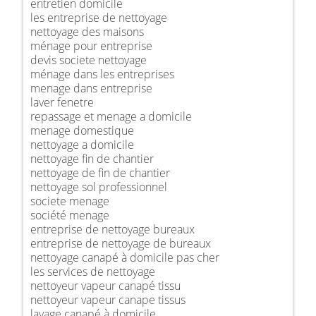
entretien domicile
les entreprise de nettoyage
nettoyage des maisons
ménage pour entreprise
devis societe nettoyage
ménage dans les entreprises
menage dans entreprise
laver fenetre
repassage et menage a domicile
menage domestique
nettoyage a domicile
nettoyage fin de chantier
nettoyage de fin de chantier
nettoyage sol professionnel
societe menage
société menage
entreprise de nettoyage bureaux
entreprise de nettoyage de bureaux
nettoyage canapé à domicile pas cher
les services de nettoyage
nettoyeur vapeur canapé tissu
nettoyeur vapeur canape tissus
lavage canapé à domicile