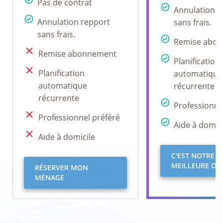
Pas de contrat
Annulation r
Annulation repport
sans frais.
sans frais.
Remise abo
Remise abonnement
Planification
Planification
automatique
automatique
récurrente
récurrente
Professionne
Professionnel préféré
Aide à domici
Aide à domicile
C'EST NOTRE
MEILLEURE OFF
RÉSERVER MON
MÉNAGE