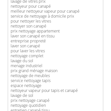
lavage de vitres prix
nettoyeur pour canapé
meilleur nettoyeur vapeur pour canapé
service de nettoyage à domicile prix
pour nettoyer les vitres
nettoyer son canapé
prix nettoyage appartement
laver son canapé en tissu
entreprise propreté
laver son canapé
pour laver les vitres
nettoyage complet
lavage du sol
menage industriel
prix grand ménage maison
nettoyage de meubles
service nettoyage tapis
espace nettoyage
nettoyeur vapeur pour tapis et canapé
lavage de sol
prix nettoyage canapé
nettoyage quotidien
entretien canapé tissu