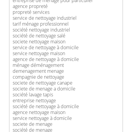
entreprise de ménage pour particulier
agence propreté
propreté services
service de nettoyage industriel
tarif ménage professionnel
société nettoyage industriel
société de nettoyage salé
societe nettoyage maison
service de nettoyage à domicile
service nettoyage maison
agence de nettoyage à domicile
ménage déménagement
demenagement menage
compagnie de nettoyage
societe de nettoyage canape
societe de menage a domicile
société lavage tapis
entreprise nettoyage
société de nettoyage à domicile
agence nettoyage maison
service nettoyage à domicile
societe de menage
société de menage