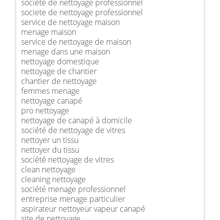
société de nettoyage professionnel
societe de nettoyage professionnel
service de nettoyage maison
menage maison
service de nettoyage de maison
menage dans une maison
nettoyage domestique
nettoyage de chantier
chantier de nettoyage
femmes menage
nettoyage canapé
pro nettoyage
nettoyage de canapé à domicile
société de nettoyage de vitres
nettoyer un tissu
nettoyer du tissu
société nettoyage de vitres
clean nettoyage
cleaning nettoyage
société menage professionnel
entreprise menage particulier
aspirateur nettoyeur vapeur canapé
site de nettoyage