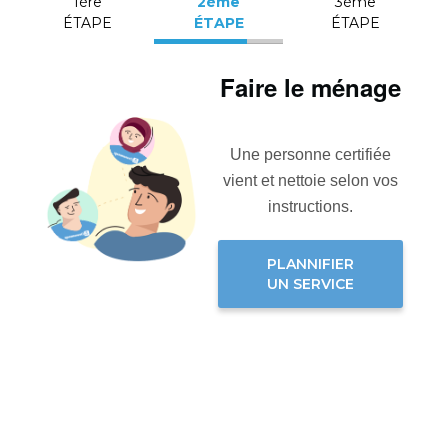
1ère
2ème
3ème
ÉTAPE
ÉTAPE
ÉTAPE
Faire le ménage
Une personne certifiée
vient et nettoie selon vos
instructions.
PLANNIFIER
UN SERVICE