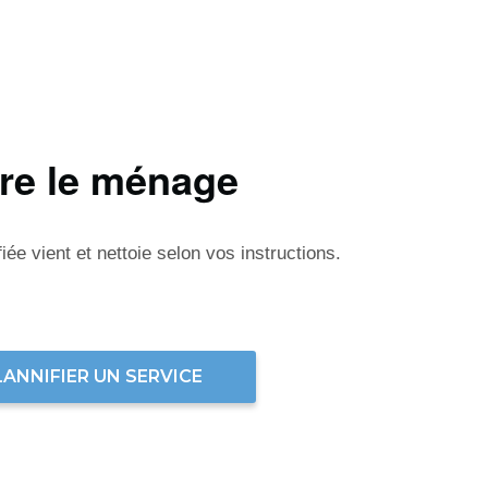
ire le ménage
ée vient et nettoie selon vos instructions.
LANNIFIER UN SERVICE