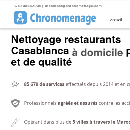
0808642006
|
contact@chronomenage.com
Accueil
Nettoyage restaurants
Casablanca
p
au bureau
et de qualité
85 679
de services
effectués depuis 2014 et en c
Professionnels
agréés et assurés
contre les acc
Opérant dans plus de
5 villes à travers le Maro