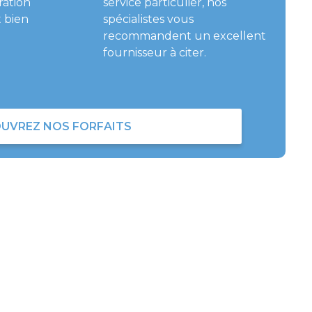
ration
service particulier, nos
 bien
spécialistes vous
recommandent un excellent
fournisseur à citer.
UVREZ NOS FORFAITS