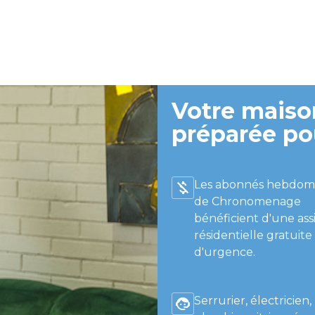
Votre maison
préparée po
Les abonnés hebdom
de Chronomenage
bénéficient d'une ass
résidentielle gratuite
d'urgence.
Serrurier, électricien,