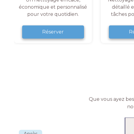
économique et personnalisé
détaillé 
pour votre quotidien.
tâches po
Réserver
R
Que vous ayez beso
no