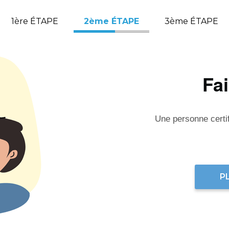
1ère ÉTAPE
2ème ÉTAPE
3ème ÉTAPE
Fa
Une personne certifi
P