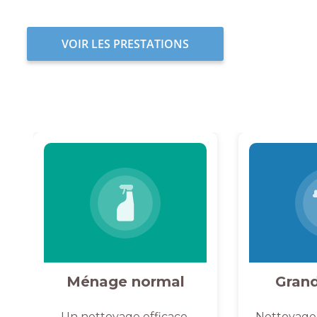
VOIR LES PRESTATIONS
Ménage normal
Gran
Un nettoyage efficace,
Nettoyage