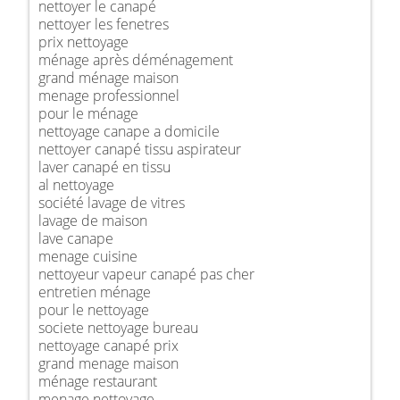
nettoyer le canapé
nettoyer les fenetres
prix nettoyage
ménage après déménagement
grand ménage maison
menage professionnel
pour le ménage
nettoyage canape a domicile
nettoyer canapé tissu aspirateur
laver canapé en tissu
al nettoyage
société lavage de vitres
lavage de maison
lave canape
menage cuisine
nettoyeur vapeur canapé pas cher
entretien ménage
pour le nettoyage
societe nettoyage bureau
nettoyage canapé prix
grand menage maison
ménage restaurant
menage nettoyage