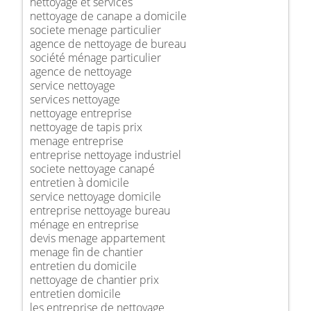
nettoyage et services
nettoyage de canape a domicile
societe menage particulier
agence de nettoyage de bureau
société ménage particulier
agence de nettoyage
service nettoyage
services nettoyage
nettoyage entreprise
nettoyage de tapis prix
menage entreprise
entreprise nettoyage industriel
societe nettoyage canapé
entretien à domicile
service nettoyage domicile
entreprise nettoyage bureau
ménage en entreprise
devis menage appartement
menage fin de chantier
entretien du domicile
nettoyage de chantier prix
entretien domicile
les entreprise de nettoyage