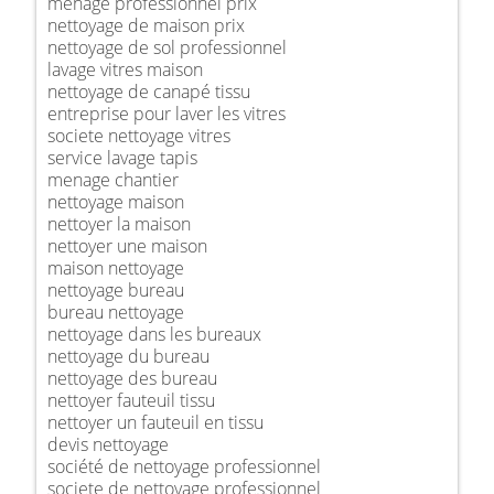
ménage professionnel prix
nettoyage de maison prix
nettoyage de sol professionnel
lavage vitres maison
nettoyage de canapé tissu
entreprise pour laver les vitres
societe nettoyage vitres
service lavage tapis
menage chantier
nettoyage maison
nettoyer la maison
nettoyer une maison
maison nettoyage
nettoyage bureau
bureau nettoyage
nettoyage dans les bureaux
nettoyage du bureau
nettoyage des bureau
nettoyer fauteuil tissu
nettoyer un fauteuil en tissu
devis nettoyage
société de nettoyage professionnel
societe de nettoyage professionnel