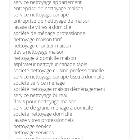
service nettoyage appartement
entreprise de nettoyage maison
service nettoyage canapé
entreprise de nettoyage de maison
lavage de vitres à domicile
société de ménage professionnel
nettoyage maison tarif
nettoyage chantier maison
devis nettoyage maison
nettoyage à domicile maison
aspirateur nettoyeur canape tapis
societe nettoyage cuisine professionnelle
service nettoyage canapé tissu à domicile
societe service menage
société nettoyage maison déménagement
service nettoyage bureau
devis pour nettoyage maison
service de grand ménage à domicile
societe nettoyage domicile
lavage vitres professionnels
nettoyage service
nettoyage services
service nettoyage professionnel