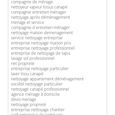
compagnie de ménage
nettoyeur vapeur tissus canapé
compagnie entretien ménager
nettoyage après déménagement
menage et service
compagnie d entretien ménager
nettoyage maison demenagement
service nettoyage entreprise
entreprise nettoyage maison prix
entreprise nettoyage professionnel
entreprise de nettoyage de tapis
lavage sol professionnel
net propreté
entreprise nettoyage particulier
laver tissu canapé
nettoyage appartement déménagement
société nettoyage particulier
nettoyage canapé professionnel
agence ménage à domicile
devis menage
nettoyage propreté
entreprise nettoyage chantier
tarif entreprise de nettoyage