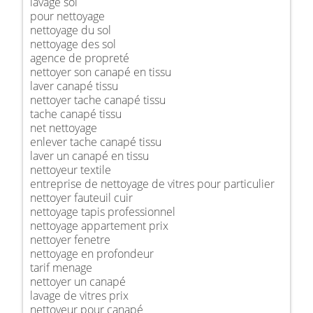
lavage sol
pour nettoyage
nettoyage du sol
nettoyage des sol
agence de propreté
nettoyer son canapé en tissu
laver canapé tissu
nettoyer tache canapé tissu
tache canapé tissu
net nettoyage
enlever tache canapé tissu
laver un canapé en tissu
nettoyeur textile
entreprise de nettoyage de vitres pour particulier
nettoyer fauteuil cuir
nettoyage tapis professionnel
nettoyage appartement prix
nettoyer fenetre
nettoyage en profondeur
tarif menage
nettoyer un canapé
lavage de vitres prix
nettoyeur pour canapé