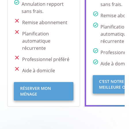
Annulation repport
sans frais.
sans frais.
Remise abo
Remise abonnement
Planification
Planification
automatique
automatique
récurrente
récurrente
Professionne
Professionnel préféré
Aide à domici
Aide à domicile
C'EST NOTRE
MEILLEURE OFF
RÉSERVER MON
MÉNAGE