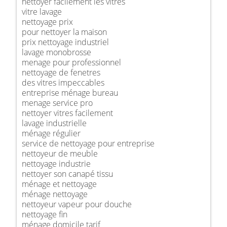
nettoyer facilement les vitres
vitre lavage
nettoyage prix
pour nettoyer la maison
prix nettoyage industriel
lavage monobrosse
menage pour professionnel
nettoyage de fenetres
des vitres impeccables
entreprise ménage bureau
menage service pro
nettoyer vitres facilement
lavage industrielle
ménage régulier
service de nettoyage pour entreprise
nettoyeur de meuble
nettoyage industrie
nettoyer son canapé tissu
ménage et nettoyage
ménage nettoyage
nettoyeur vapeur pour douche
nettoyage fin
ménage domicile tarif