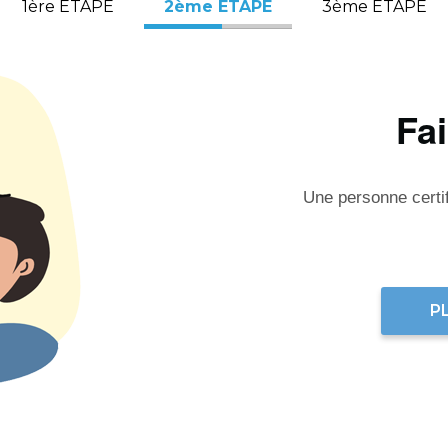
1ère ÉTAPE
2ème ÉTAPE
3ème ÉTAPE
Fa
Une personne certifi
P