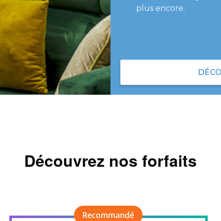
plus encore.
DÉCO
Découvrez nos forfaits