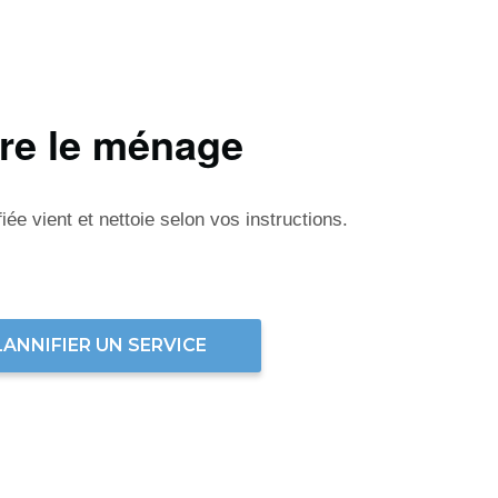
ire le ménage
ée vient et nettoie selon vos instructions.
LANNIFIER UN SERVICE