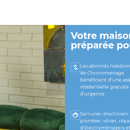
Votre maison
préparée po
Les abonnés hebdom
de Chronomenage
bénéficient d'une ass
résidentielle gratuite
d'urgence.
Serrurier, électricien,
plombier, vitrier, répa
d'électroménagers et