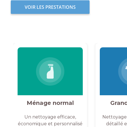
VOIR LES PRESTATIONS
Ménage normal
Gran
Un nettoyage efficace,
Nettoyage
économique et personnalisé
détaillé 