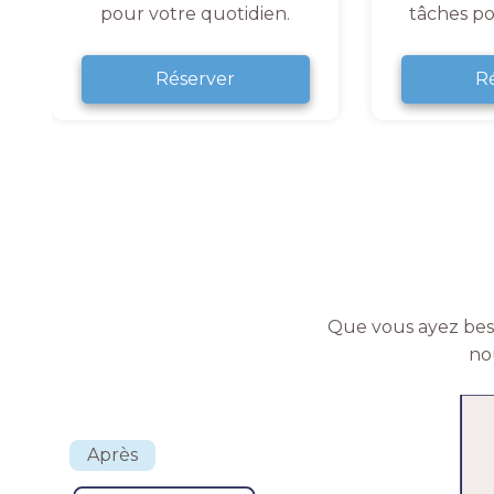
pour votre quotidien.
tâches po
Réserver
R
Que vous ayez beso
no