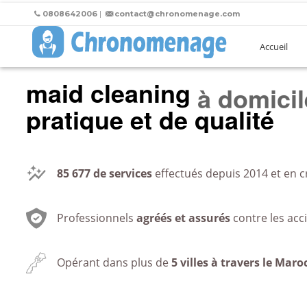
0808642006
|
contact@chronomenage.com
Accueil
maid cleaning
au burea
pratique et de qualité
85 677
de services
effectués depuis 2014 et en c
Professionnels
agréés et assurés
contre les acc
Opérant dans plus de
5 villes à travers le Maro