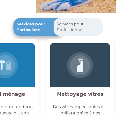
Services pour
Services pour
Particuliers
Professionnels
d ménage
Nettoyage vitres
 en profondeur,
Des vitres impeccables qui
et avec plus de
brillent grâce à nos