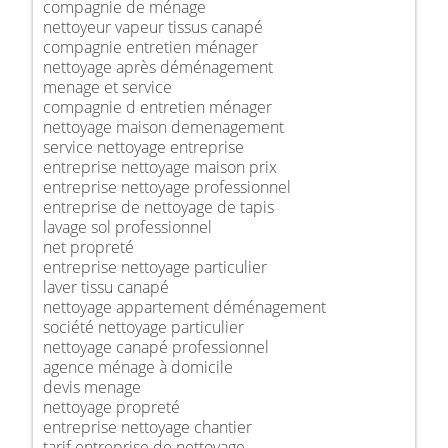
compagnie de ménage
nettoyeur vapeur tissus canapé
compagnie entretien ménager
nettoyage après déménagement
menage et service
compagnie d entretien ménager
nettoyage maison demenagement
service nettoyage entreprise
entreprise nettoyage maison prix
entreprise nettoyage professionnel
entreprise de nettoyage de tapis
lavage sol professionnel
net propreté
entreprise nettoyage particulier
laver tissu canapé
nettoyage appartement déménagement
société nettoyage particulier
nettoyage canapé professionnel
agence ménage à domicile
devis menage
nettoyage propreté
entreprise nettoyage chantier
tarif entreprise de nettoyage