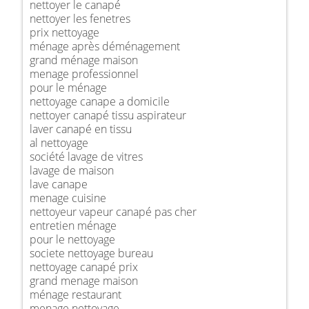
nettoyer le canapé
nettoyer les fenetres
prix nettoyage
ménage après déménagement
grand ménage maison
menage professionnel
pour le ménage
nettoyage canape a domicile
nettoyer canapé tissu aspirateur
laver canapé en tissu
al nettoyage
société lavage de vitres
lavage de maison
lave canape
menage cuisine
nettoyeur vapeur canapé pas cher
entretien ménage
pour le nettoyage
societe nettoyage bureau
nettoyage canapé prix
grand menage maison
ménage restaurant
menage nettoyage