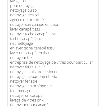
lavage sol
pour nettoyage
nettoyage du sol
nettoyage des sol
agence de propreté
nettoyer son canapé en tissu
laver canapé tissu
nettoyer tache canapé tissu
tache canapé tissu
net nettoyage
enlever tache canapé tissu
laver un canapé en tissu
nettoyeur textile
entreprise de nettoyage de vitres pour particulier
nettoyer fauteuil cuir
nettoyage tapis professionnel
nettoyage appartement prix
nettoyer fenetre
nettoyage en profondeur
tarif menage
nettoyer un canapé
lavage de vitres prix
nettoyeur pour canapé