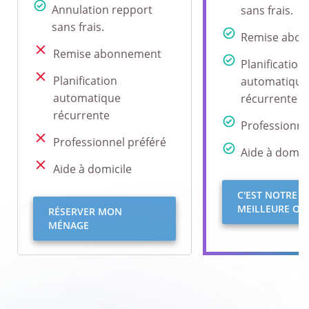
Annulation repport
sans frais.
sans frais.
Remise abo
Remise abonnement
Planification
Planification
automatique
automatique
récurrente
récurrente
Professionne
Professionnel préféré
Aide à domici
Aide à domicile
C'EST NOTRE
MEILLEURE OFF
RÉSERVER MON
MÉNAGE