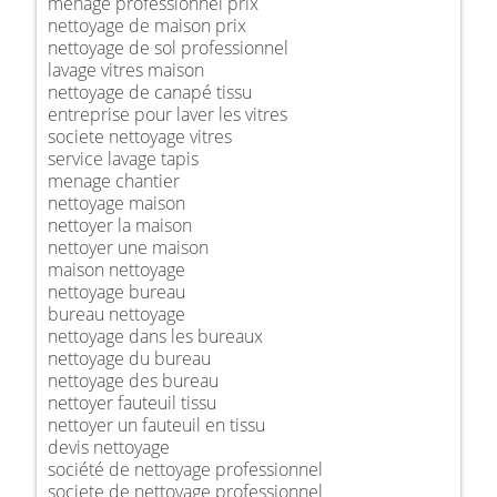
ménage professionnel prix
nettoyage de maison prix
nettoyage de sol professionnel
lavage vitres maison
nettoyage de canapé tissu
entreprise pour laver les vitres
societe nettoyage vitres
service lavage tapis
menage chantier
nettoyage maison
nettoyer la maison
nettoyer une maison
maison nettoyage
nettoyage bureau
bureau nettoyage
nettoyage dans les bureaux
nettoyage du bureau
nettoyage des bureau
nettoyer fauteuil tissu
nettoyer un fauteuil en tissu
devis nettoyage
société de nettoyage professionnel
societe de nettoyage professionnel