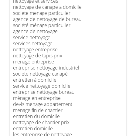
nettoyage et services
nettoyage de canape a domicile
societe menage particulier
agence de nettoyage de bureau
société ménage particulier
agence de nettoyage
service nettoyage
services nettoyage
nettoyage entreprise
nettoyage de tapis prix
menage entreprise
entreprise nettoyage industriel
societe nettoyage canapé
entretien à domicile
service nettoyage domicile
entreprise nettoyage bureau
ménage en entreprise
devis menage appartement
menage fin de chantier
entretien du domicile
nettoyage de chantier prix
entretien domicile
les entreprise de nettoyage