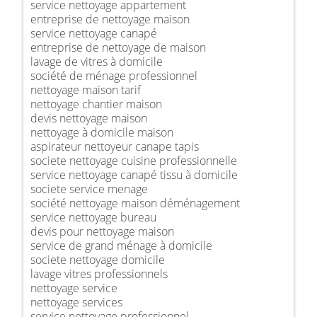
service nettoyage appartement
entreprise de nettoyage maison
service nettoyage canapé
entreprise de nettoyage de maison
lavage de vitres à domicile
société de ménage professionnel
nettoyage maison tarif
nettoyage chantier maison
devis nettoyage maison
nettoyage à domicile maison
aspirateur nettoyeur canape tapis
societe nettoyage cuisine professionnelle
service nettoyage canapé tissu à domicile
societe service menage
société nettoyage maison déménagement
service nettoyage bureau
devis pour nettoyage maison
service de grand ménage à domicile
societe nettoyage domicile
lavage vitres professionnels
nettoyage service
nettoyage services
service nettoyage professionnel