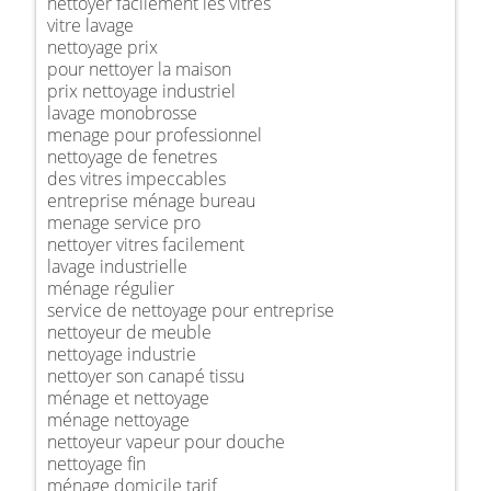
nettoyer facilement les vitres
vitre lavage
nettoyage prix
pour nettoyer la maison
prix nettoyage industriel
lavage monobrosse
menage pour professionnel
nettoyage de fenetres
des vitres impeccables
entreprise ménage bureau
menage service pro
nettoyer vitres facilement
lavage industrielle
ménage régulier
service de nettoyage pour entreprise
nettoyeur de meuble
nettoyage industrie
nettoyer son canapé tissu
ménage et nettoyage
ménage nettoyage
nettoyeur vapeur pour douche
nettoyage fin
ménage domicile tarif