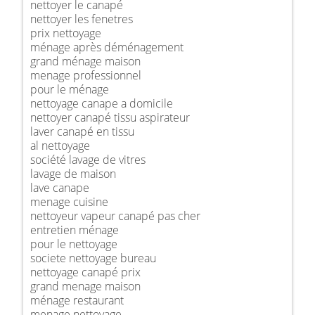
nettoyer le canapé
nettoyer les fenetres
prix nettoyage
ménage après déménagement
grand ménage maison
menage professionnel
pour le ménage
nettoyage canape a domicile
nettoyer canapé tissu aspirateur
laver canapé en tissu
al nettoyage
société lavage de vitres
lavage de maison
lave canape
menage cuisine
nettoyeur vapeur canapé pas cher
entretien ménage
pour le nettoyage
societe nettoyage bureau
nettoyage canapé prix
grand menage maison
ménage restaurant
menage nettoyage