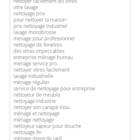
nettoyer facilement les vitres
vitre lavage
nettoyage prix
pour nettoyer la maison
prix nettoyage industriel
lavage monobrosse
menage pour professionnel
nettoyage de fenetres
des vitres impeccables
entreprise ménage bureau
menage service pro
nettoyer vitres facilement
lavage industrielle
ménage régulier
service de nettoyage pour entreprise
nettoyeur de meuble
nettoyage industrie
nettoyer son canapé tissu
ménage et nettoyage
ménage nettoyage
nettoyeur vapeur pour douche
nettoyage fin
ménage domicile tarif