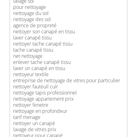
lavage sol
pour nettoyage
nettoyage du sol
nettoyage des sol
agence de propreté
nettoyer son canapé en tissu
laver canapé tissu
nettoyer tache canapé tissu
tache canapé tissu
net nettoyage
enlever tache canapé tissu
laver un canapé en tissu
nettoyeur textile
entreprise de nettoyage de vitres pour particulier
nettoyer fauteuil cuir
nettoyage tapis professionnel
nettoyage appartement prix
nettoyer fenetre
nettoyage en profondeur
tarif menage
nettoyer un canapé
lavage de vitres prix
nettoyeur pour canapé