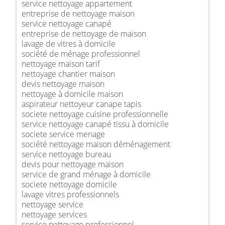
service nettoyage appartement
entreprise de nettoyage maison
service nettoyage canapé
entreprise de nettoyage de maison
lavage de vitres à domicile
société de ménage professionnel
nettoyage maison tarif
nettoyage chantier maison
devis nettoyage maison
nettoyage à domicile maison
aspirateur nettoyeur canape tapis
societe nettoyage cuisine professionnelle
service nettoyage canapé tissu à domicile
societe service menage
société nettoyage maison déménagement
service nettoyage bureau
devis pour nettoyage maison
service de grand ménage à domicile
societe nettoyage domicile
lavage vitres professionnels
nettoyage service
nettoyage services
service nettoyage professionnel