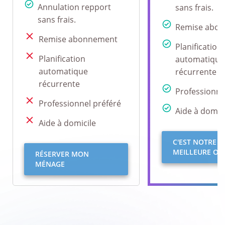
Annulation repport
sans frais.
sans frais.
Remise abo
Remise abonnement
Planification
Planification
automatique
automatique
récurrente
récurrente
Professionne
Professionnel préféré
Aide à domici
Aide à domicile
C'EST NOTRE
MEILLEURE OFF
RÉSERVER MON
MÉNAGE