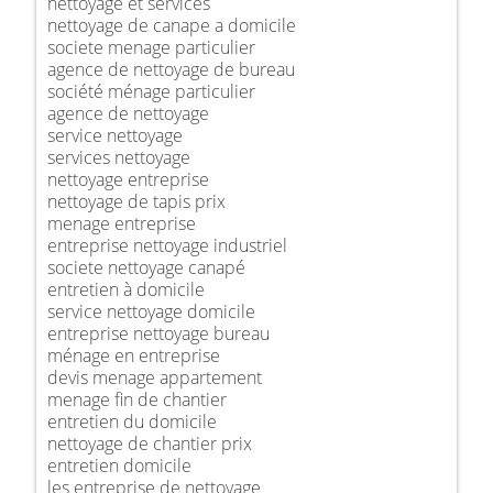
nettoyage et services
nettoyage de canape a domicile
societe menage particulier
agence de nettoyage de bureau
société ménage particulier
agence de nettoyage
service nettoyage
services nettoyage
nettoyage entreprise
nettoyage de tapis prix
menage entreprise
entreprise nettoyage industriel
societe nettoyage canapé
entretien à domicile
service nettoyage domicile
entreprise nettoyage bureau
ménage en entreprise
devis menage appartement
menage fin de chantier
entretien du domicile
nettoyage de chantier prix
entretien domicile
les entreprise de nettoyage