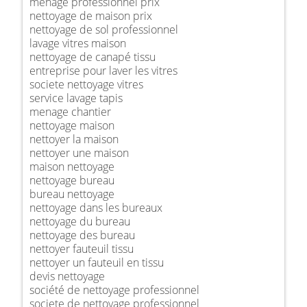
ménage professionnel prix
nettoyage de maison prix
nettoyage de sol professionnel
lavage vitres maison
nettoyage de canapé tissu
entreprise pour laver les vitres
societe nettoyage vitres
service lavage tapis
menage chantier
nettoyage maison
nettoyer la maison
nettoyer une maison
maison nettoyage
nettoyage bureau
bureau nettoyage
nettoyage dans les bureaux
nettoyage du bureau
nettoyage des bureau
nettoyer fauteuil tissu
nettoyer un fauteuil en tissu
devis nettoyage
société de nettoyage professionnel
societe de nettoyage professionnel