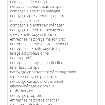
compagnie de ménage
nettoyeur vapeur tissus canapé
compagnie entretien ménager
nettoyage après déménagement
menage et service
compagnie d entretien ménager
nettoyage maison demenagement
service nettoyage entreprise
entreprise nettoyage maison prix
entreprise nettoyage professionnel
entreprise de nettoyage de tapis
lavage sol professionnel
net propreté
entreprise nettoyage particulier
laver tissu canapé
nettoyage appartement déménagement
société nettoyage particulier
nettoyage canapé professionnel
agence ménage à domicile
devis menage
nettoyage propreté
entreprise nettoyage chantier
tarif entreprise de nettoyage