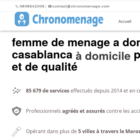
0808642006
|
contact@chronomenage.com
Accueil
femme de menage a dom
casablanca
au bureau
p
et de qualité
85 679
de services
effectués depuis 2014 et en c
Professionnels
agréés et assurés
contre les acc
Opérant dans plus de
5 villes à travers le Maro