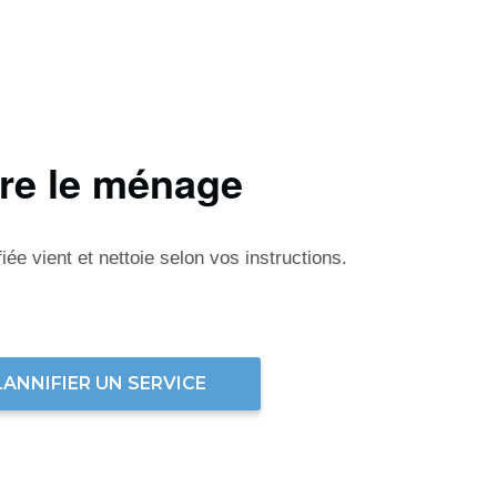
ire le ménage
ée vient et nettoie selon vos instructions.
LANNIFIER UN SERVICE