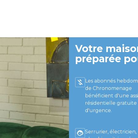
Votre maison
préparée po
Les abonnés hebdom
de Chronomenage
bénéficient d'une ass
résidentielle gratuite
d'urgence.
Serrurier, électricien,