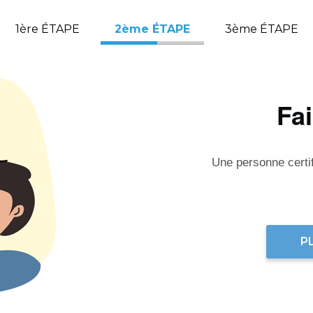
1ère ÉTAPE
2ème ÉTAPE
3ème ÉTAPE
Fa
Une personne certifi
P