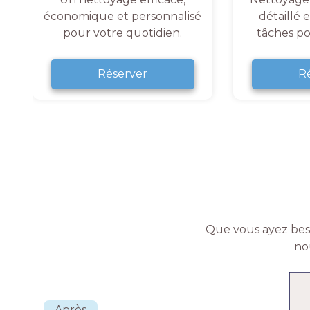
économique et personnalisé
détaillé 
pour votre quotidien.
tâches po
Réserver
R
Que vous ayez beso
no