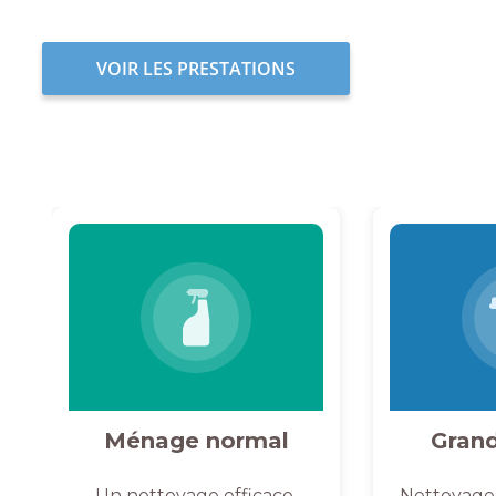
VOIR LES PRESTATIONS
Ménage normal
Gran
Un nettoyage efficace,
Nettoyage