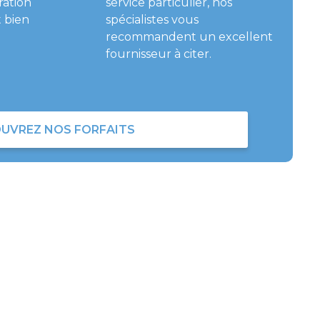
ration
service particulier, nos
 bien
spécialistes vous
recommandent un excellent
fournisseur à citer.
UVREZ NOS FORFAITS