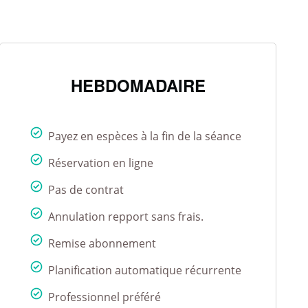
HEBDOMADAIRE
Payez en espèces à la fin de la séance
Réservation en ligne
Pas de contrat
Annulation repport sans frais.
Remise abonnement
Planification automatique récurrente
Professionnel préféré