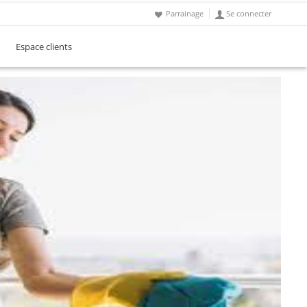
Parrainage
Se connecter
Espace clients