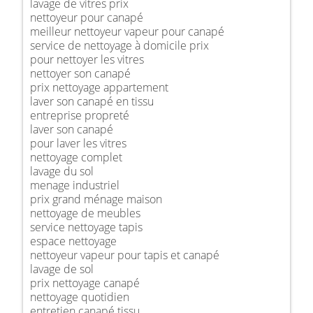
lavage de vitres prix
nettoyeur pour canapé
meilleur nettoyeur vapeur pour canapé
service de nettoyage à domicile prix
pour nettoyer les vitres
nettoyer son canapé
prix nettoyage appartement
laver son canapé en tissu
entreprise propreté
laver son canapé
pour laver les vitres
nettoyage complet
lavage du sol
menage industriel
prix grand ménage maison
nettoyage de meubles
service nettoyage tapis
espace nettoyage
nettoyeur vapeur pour tapis et canapé
lavage de sol
prix nettoyage canapé
nettoyage quotidien
entretien canapé tissu