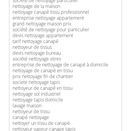
société de nettoyage particulier
nettoyage de la maison
nettoyage canapé tissu professionnel
entreprise nettoyage appartement
grand nettoyage maison prix
société de nettoyage pour particulier
devis nettoyage appartement
tarif nettoyage canapé
nettoyeur de tissus
devis nettoyage bureau
société nettoyage vitres
entreprise de nettoyage de canapé à domicile
nettoyage de canapé en tissu
prix nettoyage fin de chantier
societe nettoyage tapis
nettoyeur de canapé en tissu
nettoyage sol industriel
nettoyage tapis domicile
lavage maison
nettoyeur de tissu
canapé nettoyage
nettoyer un tissu de canapé
nettoyeur vapeur canape tapis