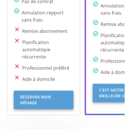
Pas de contrat
Annulation r
Annulation repport
sans frais.
sans frais.
Remise abo
Remise abonnement
Planification
Planification
automatique
automatique
récurrente
récurrente
Professionne
Professionnel préféré
Aide à domici
Aide à domicile
C'EST NOTRE
MEILLEURE OFF
RÉSERVER MON
MÉNAGE