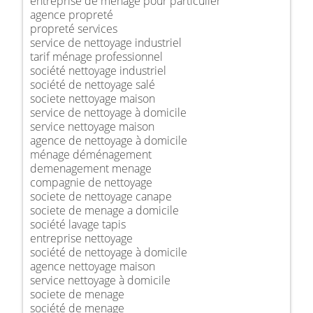
entreprise de ménage pour particulier
agence propreté
propreté services
service de nettoyage industriel
tarif ménage professionnel
société nettoyage industriel
société de nettoyage salé
societe nettoyage maison
service de nettoyage à domicile
service nettoyage maison
agence de nettoyage à domicile
ménage déménagement
demenagement menage
compagnie de nettoyage
societe de nettoyage canape
societe de menage a domicile
société lavage tapis
entreprise nettoyage
société de nettoyage à domicile
agence nettoyage maison
service nettoyage à domicile
societe de menage
société de menage