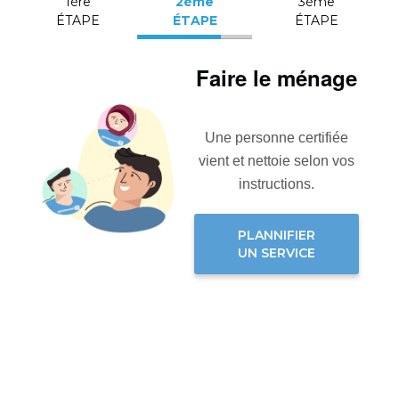
1ère
2ème
3ème
ÉTAPE
ÉTAPE
ÉTAPE
Faire le ménage
Une personne certifiée
vient et nettoie selon vos
instructions.
PLANNIFIER
UN SERVICE