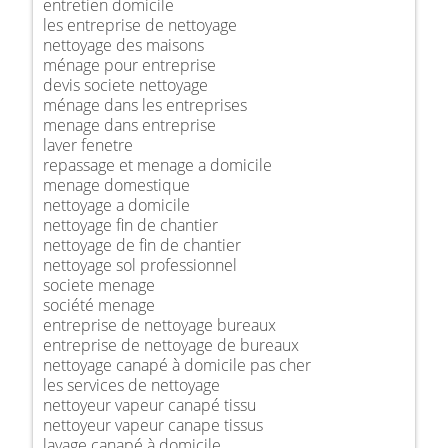
entretien domicile
les entreprise de nettoyage
nettoyage des maisons
ménage pour entreprise
devis societe nettoyage
ménage dans les entreprises
menage dans entreprise
laver fenetre
repassage et menage a domicile
menage domestique
nettoyage a domicile
nettoyage fin de chantier
nettoyage de fin de chantier
nettoyage sol professionnel
societe menage
société menage
entreprise de nettoyage bureaux
entreprise de nettoyage de bureaux
nettoyage canapé à domicile pas cher
les services de nettoyage
nettoyeur vapeur canapé tissu
nettoyeur vapeur canape tissus
lavage canapé à domicile