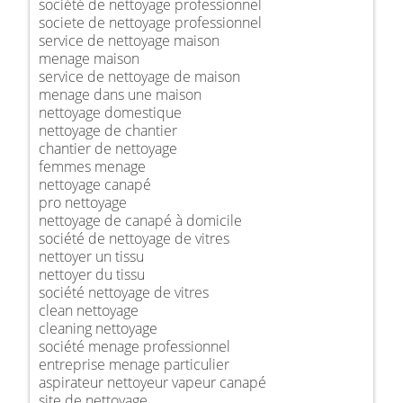
société de nettoyage professionnel
societe de nettoyage professionnel
service de nettoyage maison
menage maison
service de nettoyage de maison
menage dans une maison
nettoyage domestique
nettoyage de chantier
chantier de nettoyage
femmes menage
nettoyage canapé
pro nettoyage
nettoyage de canapé à domicile
société de nettoyage de vitres
nettoyer un tissu
nettoyer du tissu
société nettoyage de vitres
clean nettoyage
cleaning nettoyage
société menage professionnel
entreprise menage particulier
aspirateur nettoyeur vapeur canapé
site de nettoyage