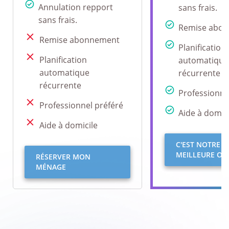
Annulation repport
sans frais.
sans frais.
Remise abo
Remise abonnement
Planification
Planification
automatique
automatique
récurrente
récurrente
Professionne
Professionnel préféré
Aide à domici
Aide à domicile
C'EST NOTRE
MEILLEURE OFF
RÉSERVER MON
MÉNAGE