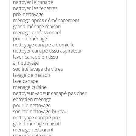
nettoyer le canapé
nettoyer les fenetres
prix nettoyage
ménage après déménagement
grand ménage maison
menage professionnel
pour le ménage
nettoyage canape a domicile
nettoyer canapé tissu aspirateur
laver canapé en tissu
al nettoyage
société lavage de vitres
lavage de maison
lave canape
menage cuisine
nettoyeur vapeur canapé pas cher
entretien ménage
pour le nettoyage
societe nettoyage bureau
nettoyage canapé prix
grand menage maison
ménage restaurant
menage nettoyage