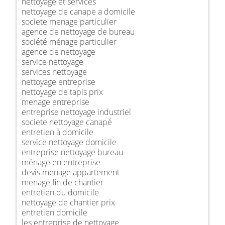
nettoyage et services
nettoyage de canape a domicile
societe menage particulier
agence de nettoyage de bureau
société ménage particulier
agence de nettoyage
service nettoyage
services nettoyage
nettoyage entreprise
nettoyage de tapis prix
menage entreprise
entreprise nettoyage industriel
societe nettoyage canapé
entretien à domicile
service nettoyage domicile
entreprise nettoyage bureau
ménage en entreprise
devis menage appartement
menage fin de chantier
entretien du domicile
nettoyage de chantier prix
entretien domicile
les entreprise de nettoyage