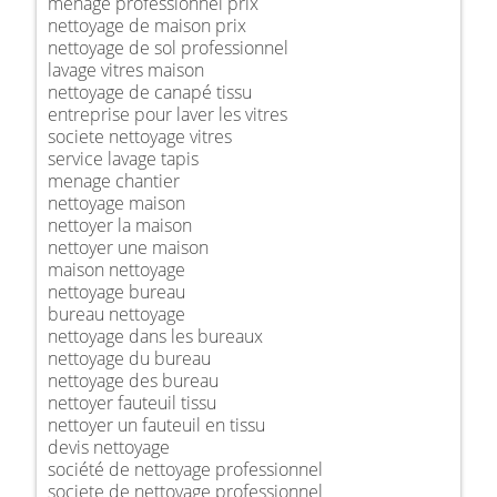
ménage professionnel prix
nettoyage de maison prix
nettoyage de sol professionnel
lavage vitres maison
nettoyage de canapé tissu
entreprise pour laver les vitres
societe nettoyage vitres
service lavage tapis
menage chantier
nettoyage maison
nettoyer la maison
nettoyer une maison
maison nettoyage
nettoyage bureau
bureau nettoyage
nettoyage dans les bureaux
nettoyage du bureau
nettoyage des bureau
nettoyer fauteuil tissu
nettoyer un fauteuil en tissu
devis nettoyage
société de nettoyage professionnel
societe de nettoyage professionnel