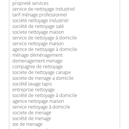
propreté services
service de nettoyage industriel
tarif ménage professionnel
société nettoyage industriel
société de nettoyage salé
societe nettoyage maison
service de nettoyage à domicile
service nettoyage maison
agence de nettoyage à domicile
ménage déménagement
demenagement menage
compagnie de nettoyage
societe de nettoyage canape
societe de menage a domicile
société lavage tapis
entreprise nettoyage
société de nettoyage à domicile
agence nettoyage maison
service nettoyage à domicile
societe de menage
société de menage
ste de menage