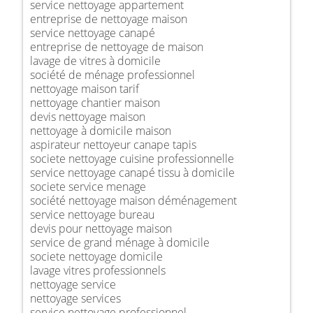
service nettoyage appartement
entreprise de nettoyage maison
service nettoyage canapé
entreprise de nettoyage de maison
lavage de vitres à domicile
société de ménage professionnel
nettoyage maison tarif
nettoyage chantier maison
devis nettoyage maison
nettoyage à domicile maison
aspirateur nettoyeur canape tapis
societe nettoyage cuisine professionnelle
service nettoyage canapé tissu à domicile
societe service menage
société nettoyage maison déménagement
service nettoyage bureau
devis pour nettoyage maison
service de grand ménage à domicile
societe nettoyage domicile
lavage vitres professionnels
nettoyage service
nettoyage services
service nettoyage professionnel