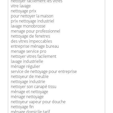
nettoyer facilement les vitres
vitre lavage
nettoyage prix
pour nettoyer la maison
prix nettoyage industriel
lavage monobrosse
menage pour professionnel
nettoyage de fenetres
des vitres impeccables
entreprise ménage bureau
menage service pro
nettoyer vitres facilement
lavage industrielle
ménage régulier
service de nettoyage pour entreprise
nettoyeur de meuble
nettoyage industrie
nettoyer son canapé tissu
ménage et nettoyage
ménage nettoyage
nettoyeur vapeur pour douche
nettoyage fin
ménage domicile tarif