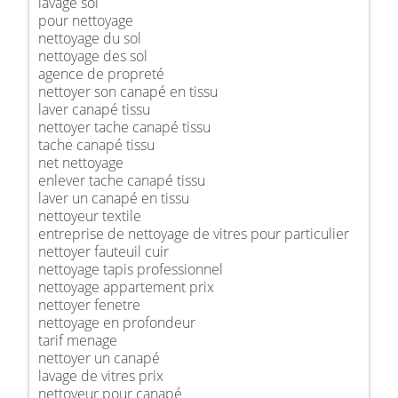
lavage sol
pour nettoyage
nettoyage du sol
nettoyage des sol
agence de propreté
nettoyer son canapé en tissu
laver canapé tissu
nettoyer tache canapé tissu
tache canapé tissu
net nettoyage
enlever tache canapé tissu
laver un canapé en tissu
nettoyeur textile
entreprise de nettoyage de vitres pour particulier
nettoyer fauteuil cuir
nettoyage tapis professionnel
nettoyage appartement prix
nettoyer fenetre
nettoyage en profondeur
tarif menage
nettoyer un canapé
lavage de vitres prix
nettoyeur pour canapé