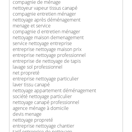
compagnie de ménage
nettoyeur vapeur tissus canapé
compagnie entretien ménager
nettoyage après déménagement
menage et service
compagnie d entretien ménager
nettoyage maison demenagement
service nettoyage entreprise
entreprise nettoyage maison prix
entreprise nettoyage professionnel
entreprise de nettoyage de tapis
lavage sol professionnel
net propreté
entreprise nettoyage particulier
laver tissu canapé
nettoyage appartement déménagement
société nettoyage particulier
nettoyage canapé professionnel
agence ménage à domicile
devis menage
nettoyage propreté
entreprise nettoyage chantier
tarif entreprise de nettoyage