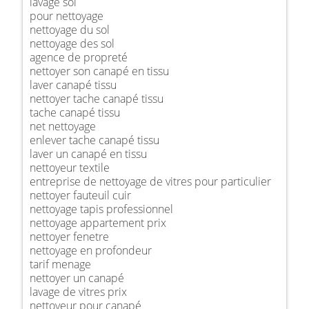
lavage sol
pour nettoyage
nettoyage du sol
nettoyage des sol
agence de propreté
nettoyer son canapé en tissu
laver canapé tissu
nettoyer tache canapé tissu
tache canapé tissu
net nettoyage
enlever tache canapé tissu
laver un canapé en tissu
nettoyeur textile
entreprise de nettoyage de vitres pour particulier
nettoyer fauteuil cuir
nettoyage tapis professionnel
nettoyage appartement prix
nettoyer fenetre
nettoyage en profondeur
tarif menage
nettoyer un canapé
lavage de vitres prix
nettoyeur pour canapé