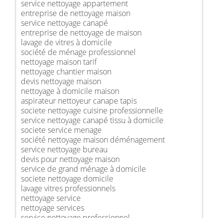
service nettoyage appartement
entreprise de nettoyage maison
service nettoyage canapé
entreprise de nettoyage de maison
lavage de vitres à domicile
société de ménage professionnel
nettoyage maison tarif
nettoyage chantier maison
devis nettoyage maison
nettoyage à domicile maison
aspirateur nettoyeur canape tapis
societe nettoyage cuisine professionnelle
service nettoyage canapé tissu à domicile
societe service menage
société nettoyage maison déménagement
service nettoyage bureau
devis pour nettoyage maison
service de grand ménage à domicile
societe nettoyage domicile
lavage vitres professionnels
nettoyage service
nettoyage services
service nettoyage professionnel