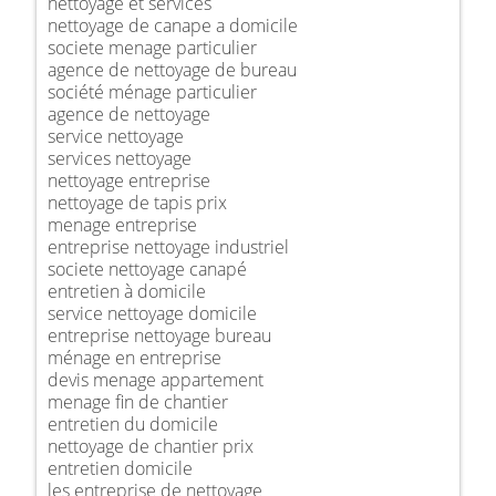
nettoyage et services
nettoyage de canape a domicile
societe menage particulier
agence de nettoyage de bureau
société ménage particulier
agence de nettoyage
service nettoyage
services nettoyage
nettoyage entreprise
nettoyage de tapis prix
menage entreprise
entreprise nettoyage industriel
societe nettoyage canapé
entretien à domicile
service nettoyage domicile
entreprise nettoyage bureau
ménage en entreprise
devis menage appartement
menage fin de chantier
entretien du domicile
nettoyage de chantier prix
entretien domicile
les entreprise de nettoyage