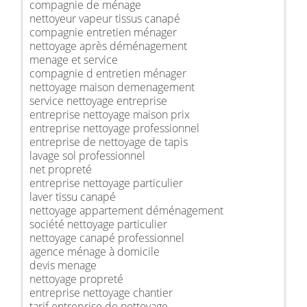
compagnie de ménage
nettoyeur vapeur tissus canapé
compagnie entretien ménager
nettoyage après déménagement
menage et service
compagnie d entretien ménager
nettoyage maison demenagement
service nettoyage entreprise
entreprise nettoyage maison prix
entreprise nettoyage professionnel
entreprise de nettoyage de tapis
lavage sol professionnel
net propreté
entreprise nettoyage particulier
laver tissu canapé
nettoyage appartement déménagement
société nettoyage particulier
nettoyage canapé professionnel
agence ménage à domicile
devis menage
nettoyage propreté
entreprise nettoyage chantier
tarif entreprise de nettoyage