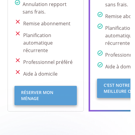
Annulation repport
sans frais.
sans frais.
Remise abo
Remise abonnement
Planification
Planification
automatique
automatique
récurrente
récurrente
Professionne
Professionnel préféré
Aide à domici
Aide à domicile
C'EST NOTRE
MEILLEURE OFF
RÉSERVER MON
MÉNAGE