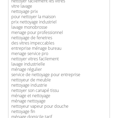
nettoyer facilement les vitres
vitre lavage
nettoyage prix
pour nettoyer la maison
prix nettoyage industriel
lavage monobrosse
menage pour professionnel
nettoyage de fenetres
des vitres impeccables
entreprise ménage bureau
menage service pro
nettoyer vitres facilement
lavage industrielle
ménage régulier
service de nettoyage pour entreprise
nettoyeur de meuble
nettoyage industrie
nettoyer son canapé tissu
ménage et nettoyage
ménage nettoyage
nettoyeur vapeur pour douche
nettoyage fin
ménage domicile tarif