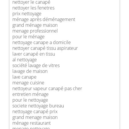
nettoyer le canapé
nettoyer les fenetres
prix nettoyage
ménage après déménagement
grand ménage maison
menage professionnel
pour le ménage
nettoyage canape a domicile
nettoyer canapé tissu aspirateur
laver canapé en tissu
al nettoyage
société lavage de vitres
lavage de maison
lave canape
menage cuisine
nettoyeur vapeur canapé pas cher
entretien ménage
pour le nettoyage
societe nettoyage bureau
nettoyage canapé prix
grand menage maison
ménage restaurant
menage nettoyage