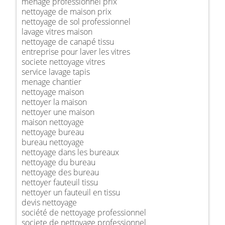
ménage professionnel prix
nettoyage de maison prix
nettoyage de sol professionnel
lavage vitres maison
nettoyage de canapé tissu
entreprise pour laver les vitres
societe nettoyage vitres
service lavage tapis
menage chantier
nettoyage maison
nettoyer la maison
nettoyer une maison
maison nettoyage
nettoyage bureau
bureau nettoyage
nettoyage dans les bureaux
nettoyage du bureau
nettoyage des bureau
nettoyer fauteuil tissu
nettoyer un fauteuil en tissu
devis nettoyage
société de nettoyage professionnel
societe de nettoyage professionnel