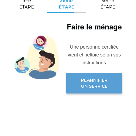
1ère
2ème
3ème
ÉTAPE
ÉTAPE
ÉTAPE
Faire le ménage
Une personne certifiée
vient et nettoie selon vos
instructions.
PLANNIFIER
UN SERVICE