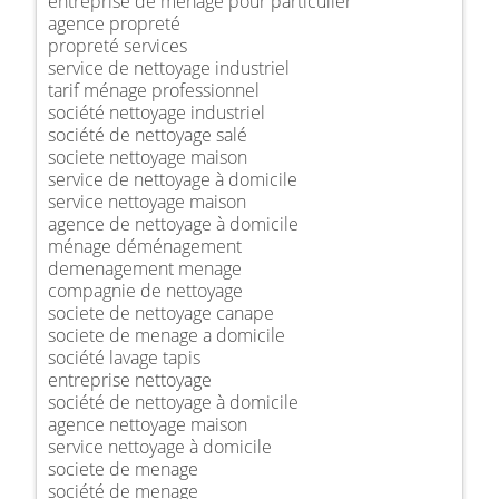
entreprise de ménage pour particulier
agence propreté
propreté services
service de nettoyage industriel
tarif ménage professionnel
société nettoyage industriel
société de nettoyage salé
societe nettoyage maison
service de nettoyage à domicile
service nettoyage maison
agence de nettoyage à domicile
ménage déménagement
demenagement menage
compagnie de nettoyage
societe de nettoyage canape
societe de menage a domicile
société lavage tapis
entreprise nettoyage
société de nettoyage à domicile
agence nettoyage maison
service nettoyage à domicile
societe de menage
société de menage