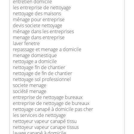
entretien domicile
les entreprise de nettoyage
nettoyage des maisons
ménage pour entreprise
devis societe nettoyage
ménage dans les entreprises
menage dans entreprise
laver fenetre
repassage et menage a domicile
menage domestique
nettoyage a domicile
nettoyage fin de chantier
nettoyage de fin de chantier
nettoyage sol professionnel
societe menage
société menage
entreprise de nettoyage bureaux
entreprise de nettoyage de bureaux
nettoyage canapé à domicile pas cher
les services de nettoyage
nettoyeur vapeur canapé tissu
nettoyeur vapeur canape tissus
lavage canapé à domicile