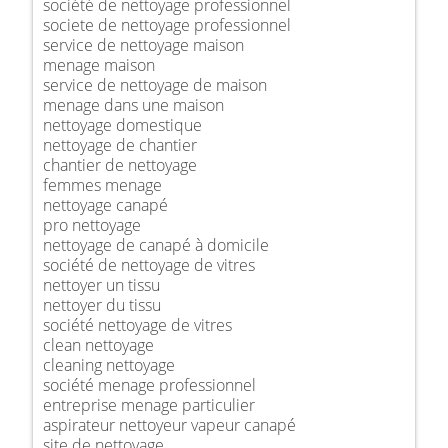
société de nettoyage professionnel
societe de nettoyage professionnel
service de nettoyage maison
menage maison
service de nettoyage de maison
menage dans une maison
nettoyage domestique
nettoyage de chantier
chantier de nettoyage
femmes menage
nettoyage canapé
pro nettoyage
nettoyage de canapé à domicile
société de nettoyage de vitres
nettoyer un tissu
nettoyer du tissu
société nettoyage de vitres
clean nettoyage
cleaning nettoyage
société menage professionnel
entreprise menage particulier
aspirateur nettoyeur vapeur canapé
site de nettoyage