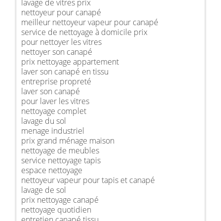
lavage de vitres prix
nettoyeur pour canapé
meilleur nettoyeur vapeur pour canapé
service de nettoyage à domicile prix
pour nettoyer les vitres
nettoyer son canapé
prix nettoyage appartement
laver son canapé en tissu
entreprise propreté
laver son canapé
pour laver les vitres
nettoyage complet
lavage du sol
menage industriel
prix grand ménage maison
nettoyage de meubles
service nettoyage tapis
espace nettoyage
nettoyeur vapeur pour tapis et canapé
lavage de sol
prix nettoyage canapé
nettoyage quotidien
entretien canapé tissu