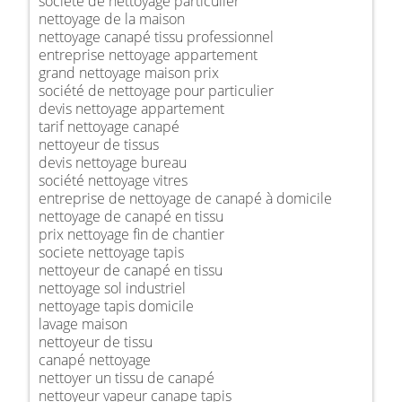
société de nettoyage particulier
nettoyage de la maison
nettoyage canapé tissu professionnel
entreprise nettoyage appartement
grand nettoyage maison prix
société de nettoyage pour particulier
devis nettoyage appartement
tarif nettoyage canapé
nettoyeur de tissus
devis nettoyage bureau
société nettoyage vitres
entreprise de nettoyage de canapé à domicile
nettoyage de canapé en tissu
prix nettoyage fin de chantier
societe nettoyage tapis
nettoyeur de canapé en tissu
nettoyage sol industriel
nettoyage tapis domicile
lavage maison
nettoyeur de tissu
canapé nettoyage
nettoyer un tissu de canapé
nettoyeur vapeur canape tapis