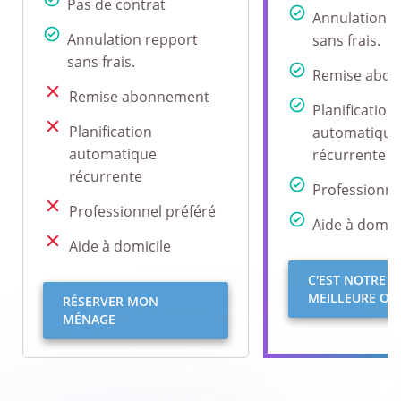
Pas de contrat
Annulation r
Annulation repport
sans frais.
sans frais.
Remise abo
Remise abonnement
Planification
Planification
automatique
automatique
récurrente
récurrente
Professionne
Professionnel préféré
Aide à domici
Aide à domicile
C'EST NOTRE
MEILLEURE OFF
RÉSERVER MON
MÉNAGE