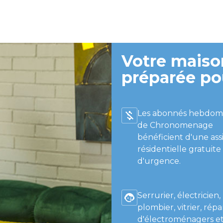
Votre maison
préparée po
Les abonnés hebdom
de Chronomenage
bénéficient d'une ass
résidentielle gratuite
d'urgence.
Serrurier, électricien,
plombier, vitrier, répa
d'électroménagers et