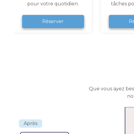
pour votre quotidien.
tâches po
Réserver
R
Que vous ayez beso
no