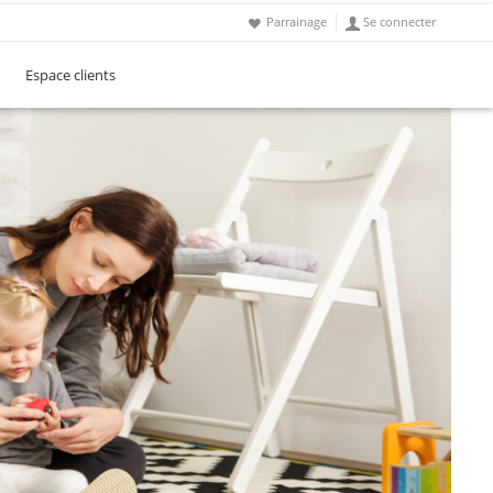
Parrainage
Se connecter
Espace clients