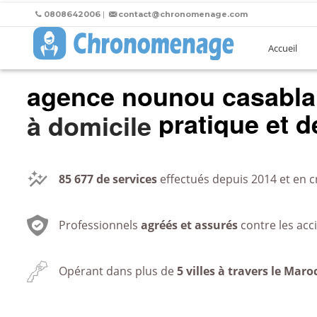
0808642006
|
contact@chronomenage.com
Accueil
agence nounou casabl
pratique et de
au bureau
85 677
de services
effectués depuis 2014 et en c
Professionnels
agréés et assurés
contre les acc
Opérant dans plus de
5 villes à travers le Maro