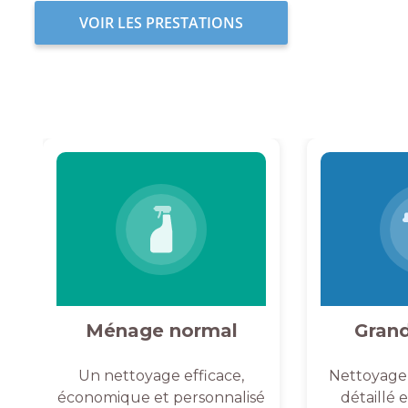
VOIR LES PRESTATIONS
Ménage normal
Gran
Un nettoyage efficace,
Nettoyage
économique et personnalisé
détaillé 