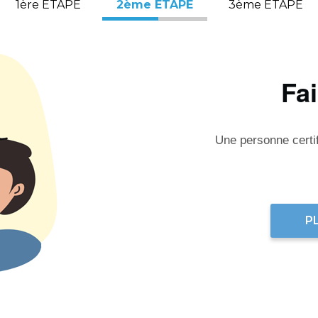
1ère ÉTAPE
2ème ÉTAPE
3ème ÉTAPE
Fa
Une personne certifi
P