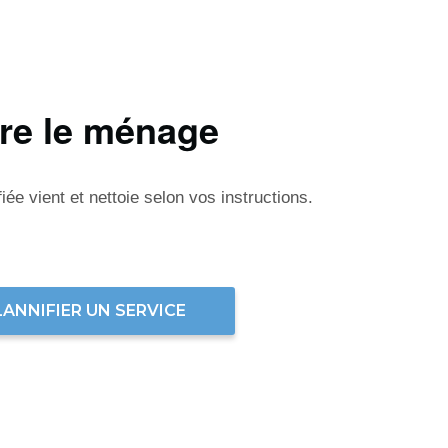
ire le ménage
ée vient et nettoie selon vos instructions.
LANNIFIER UN SERVICE