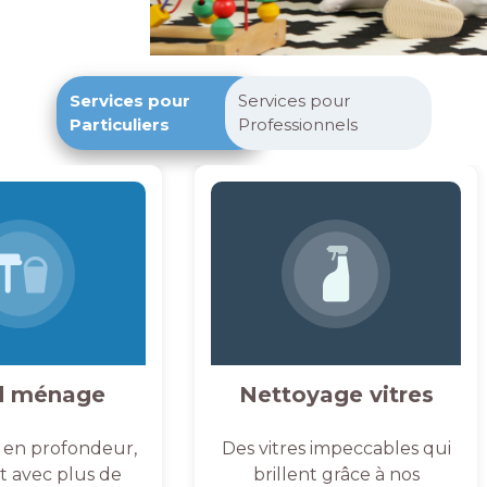
Services pour
Services pour
Particuliers
Professionnels
d ménage
Nettoyage vitres
 en profondeur,
Des vitres impeccables qui
et avec plus de
brillent grâce à nos