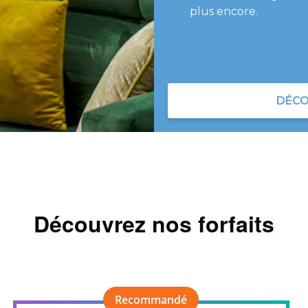
plus encore.
DÉCO
Découvrez nos forfaits