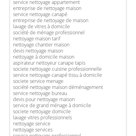
service nettoyage appartement
entreprise de nettoyage maison
service nettoyage canapé
entreprise de nettoyage de maison
lavage de vitres à domicile
société de ménage professionnel
nettoyage maison tarif
nettoyage chantier maison
devis nettoyage maison
nettoyage à domicile maison
aspirateur nettoyeur canape tapis
societe nettoyage cuisine professionnelle
service nettoyage canapé tissu à domicile
societe service menage
société nettoyage maison déménagement
service nettoyage bureau
devis pour nettoyage maison
service de grand ménage à domicile
societe nettoyage domicile
lavage vitres professionnels
nettoyage service
nettoyage services
service nettoyage professionnel