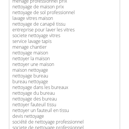
ménage professionnel prix
nettoyage de maison prix
nettoyage de sol professionnel
lavage vitres maison
nettoyage de canapé tissu
entreprise pour laver les vitres
societe nettoyage vitres
service lavage tapis
menage chantier
nettoyage maison
nettoyer la maison
nettoyer une maison
maison nettoyage
nettoyage bureau
bureau nettoyage
nettoyage dans les bureaux
nettoyage du bureau
nettoyage des bureau
nettoyer fauteuil tissu
nettoyer un fauteuil en tissu
devis nettoyage
société de nettoyage professionnel
societe de nettoyage professionnel