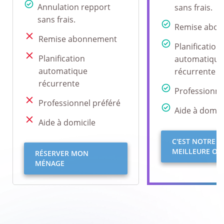
Annulation repport
sans frais.
sans frais.
Remise abo
Remise abonnement
Planification
Planification
automatique
automatique
récurrente
récurrente
Professionne
Professionnel préféré
Aide à domici
Aide à domicile
C'EST NOTRE
MEILLEURE OFF
RÉSERVER MON
MÉNAGE