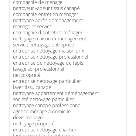
compagnie de ménage
nettoyeur vapeur tissus canapé
compagnie entretien ménager
nettoyage après déménagement
menage et service
compagnie d entretien ménager
nettoyage maison demenagement
service nettoyage entreprise
entreprise nettoyage maison prix
entreprise nettoyage professionnel
entreprise de nettoyage de tapis
lavage sol professionnel
net propreté
entreprise nettoyage particulier
laver tissu canapé
nettoyage appartement déménagement
société nettoyage particulier
nettoyage canapé professionnel
agence ménage à domicile
devis menage
nettoyage propreté
entreprise nettoyage chantier
tarif entreprise de nettoyage