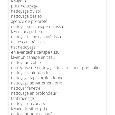
lavage sol
pour nettoyage
nettoyage du sol
nettoyage des sol
agence de propreté
nettoyer son canapé en tissu
laver canapé tissu
nettoyer tache canapé tissu
tache canapé tissu
net nettoyage
enlever tache canapé tissu
laver un canapé en tissu
nettoyeur textile
entreprise de nettoyage de vitres pour particulier
nettoyer fauteuil cuir
nettoyage tapis professionnel
nettoyage appartement prix
nettoyer fenetre
nettoyage en profondeur
tarif menage
nettoyer un canapé
lavage de vitres prix
nettoyeur pour canapé