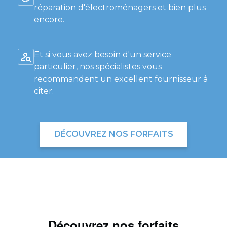
réparation d'électroménagers et bien plus
encore.
Et si vous avez besoin d'un service
particulier, nos spécialistes vous
recommandent un excellent fournisseur à
citer.
DÉCOUVREZ NOS FORFAITS
Découvrez nos forfaits