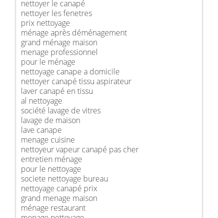
nettoyer le canapé
nettoyer les fenetres
prix nettoyage
ménage après déménagement
grand ménage maison
menage professionnel
pour le ménage
nettoyage canape a domicile
nettoyer canapé tissu aspirateur
laver canapé en tissu
al nettoyage
société lavage de vitres
lavage de maison
lave canape
menage cuisine
nettoyeur vapeur canapé pas cher
entretien ménage
pour le nettoyage
societe nettoyage bureau
nettoyage canapé prix
grand menage maison
ménage restaurant
menage nettoyage