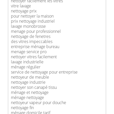
nettoyer facilement les vitres
vitre lavage
nettoyage prix
pour nettoyer la maison
prix nettoyage industriel
lavage monobrosse
menage pour professionnel
nettoyage de fenetres
des vitres impeccables
entreprise ménage bureau
menage service pro
nettoyer vitres facilement
lavage industrielle
ménage régulier
service de nettoyage pour entreprise
nettoyeur de meuble
nettoyage industrie
nettoyer son canapé tissu
ménage et nettoyage
ménage nettoyage
nettoyeur vapeur pour douche
nettoyage fin
ménage domicile tarif