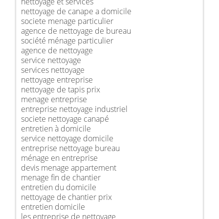
nettoyage et services
nettoyage de canape a domicile
societe menage particulier
agence de nettoyage de bureau
société ménage particulier
agence de nettoyage
service nettoyage
services nettoyage
nettoyage entreprise
nettoyage de tapis prix
menage entreprise
entreprise nettoyage industriel
societe nettoyage canapé
entretien à domicile
service nettoyage domicile
entreprise nettoyage bureau
ménage en entreprise
devis menage appartement
menage fin de chantier
entretien du domicile
nettoyage de chantier prix
entretien domicile
les entreprise de nettoyage