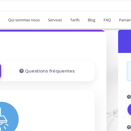
Qui sommes nous
Services
Tarifs
Blog
FAQ
Parrai
Questions fréquentes