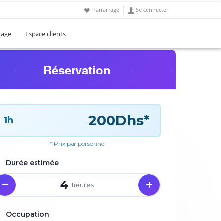
Parrainage
Se connecter
nage
Espace clients
Réservation
200Dhs*
1h
* Prix par personne
Durée estimée
4
heures
Occupation