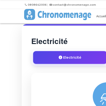
0808642006
|
contact@chronomenage.com
Accueil
Electricité
Electricité