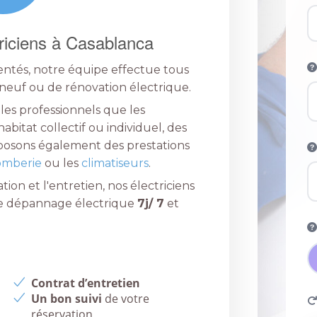
riciens à Casablanca
ntés, notre équipe effectue tous
n neuf ou de rénovation électrique.
les professionnels que les
habitat collectif ou individuel, des
oposons également des prestations
omberie
ou les
climatiseurs
.
tion et l'entretien, nos électriciens
de dépannage électrique
7j/ 7
et
Contrat d’entretien
Un bon suivi
de votre
réservation