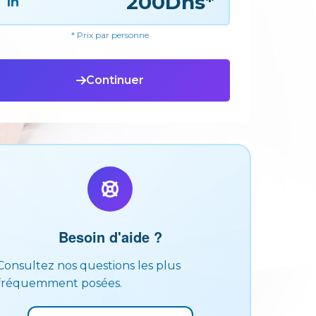
200Dhs*
1h
* Prix par personne
Continuer
Besoin d'aide ?
Consultez nos questions les plus
fréquemment posées.