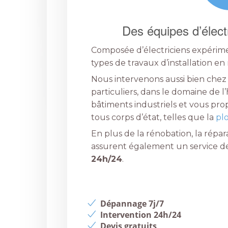
Des équipes d’élect
Composée d’électriciens expérime
types de travaux d’installation e
Nous intervenons aussi bien chez 
particuliers, dans le domaine de l’
bâtiments industriels et vous pr
tous corps d’état, telles que la
pl
En plus de la rénobation, la répara
assurent également un service 
24h/24
.
Dépannage 7j/7
Intervention 24h/24
Devis gratuits