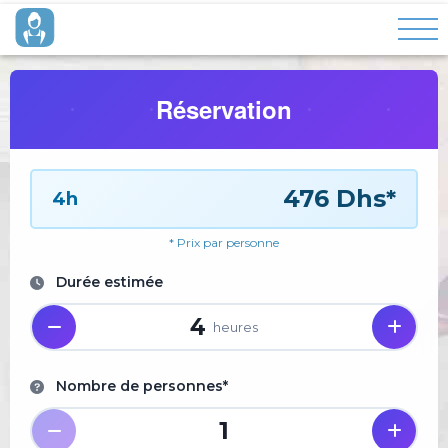
Réservation
476 Dhs*
4h
* Prix par personne
Durée estimée
4
heures
Nombre de personnes*
1