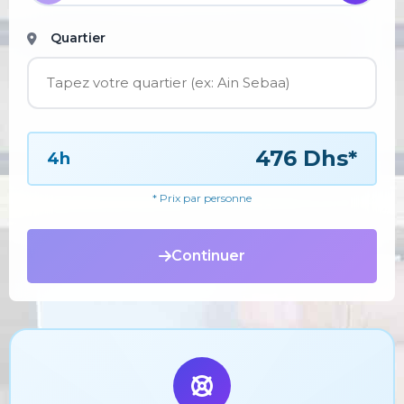
Quartier
476 Dhs*
4h
* Prix par personne
Continuer