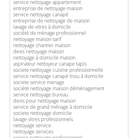
service nettoyage appartement
entreprise de nettoyage maison
service nettoyage canapé
entreprise de nettoyage de maison
lavage de vitres à domicile
société de ménage professionnel
nettoyage maison tarif
nettoyage chantier maison
devis nettoyage maison
nettoyage à domicile maison
aspirateur nettoyeur canape tapis
societe nettoyage cuisine professionnelle
service nettoyage canapé tissu à domicile
societe service menage
société nettoyage maison déménagement
service nettoyage bureau
devis pour nettoyage maison
service de grand ménage à domicile
societe nettoyage domicile
lavage vitres professionnels
nettoyage service
nettoyage services
service nettoyage professionnel