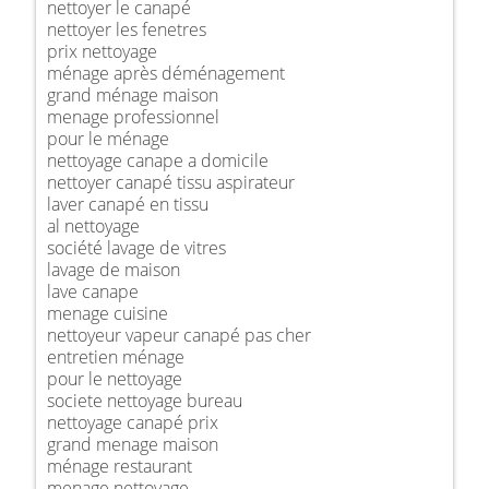
nettoyer le canapé
nettoyer les fenetres
prix nettoyage
ménage après déménagement
grand ménage maison
menage professionnel
pour le ménage
nettoyage canape a domicile
nettoyer canapé tissu aspirateur
laver canapé en tissu
al nettoyage
société lavage de vitres
lavage de maison
lave canape
menage cuisine
nettoyeur vapeur canapé pas cher
entretien ménage
pour le nettoyage
societe nettoyage bureau
nettoyage canapé prix
grand menage maison
ménage restaurant
menage nettoyage