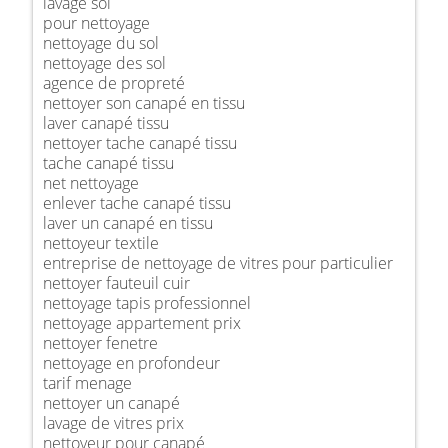
lavage sol
pour nettoyage
nettoyage du sol
nettoyage des sol
agence de propreté
nettoyer son canapé en tissu
laver canapé tissu
nettoyer tache canapé tissu
tache canapé tissu
net nettoyage
enlever tache canapé tissu
laver un canapé en tissu
nettoyeur textile
entreprise de nettoyage de vitres pour particulier
nettoyer fauteuil cuir
nettoyage tapis professionnel
nettoyage appartement prix
nettoyer fenetre
nettoyage en profondeur
tarif menage
nettoyer un canapé
lavage de vitres prix
nettoyeur pour canapé