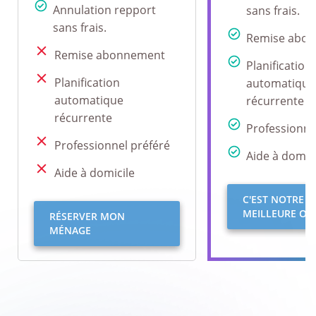
Annulation repport
sans frais.
sans frais.
Remise abo
Remise abonnement
Planification
Planification
automatique
automatique
récurrente
récurrente
Professionne
Professionnel préféré
Aide à domici
Aide à domicile
C'EST NOTRE
MEILLEURE OFF
RÉSERVER MON
MÉNAGE