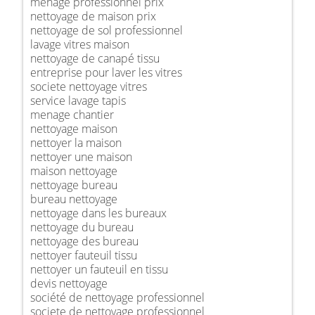
ménage professionnel prix
nettoyage de maison prix
nettoyage de sol professionnel
lavage vitres maison
nettoyage de canapé tissu
entreprise pour laver les vitres
societe nettoyage vitres
service lavage tapis
menage chantier
nettoyage maison
nettoyer la maison
nettoyer une maison
maison nettoyage
nettoyage bureau
bureau nettoyage
nettoyage dans les bureaux
nettoyage du bureau
nettoyage des bureau
nettoyer fauteuil tissu
nettoyer un fauteuil en tissu
devis nettoyage
société de nettoyage professionnel
societe de nettoyage professionnel