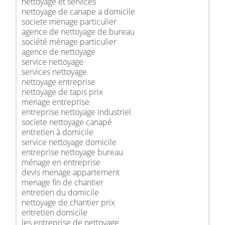
nettoyage et services
nettoyage de canape a domicile
societe menage particulier
agence de nettoyage de bureau
société ménage particulier
agence de nettoyage
service nettoyage
services nettoyage
nettoyage entreprise
nettoyage de tapis prix
menage entreprise
entreprise nettoyage industriel
societe nettoyage canapé
entretien à domicile
service nettoyage domicile
entreprise nettoyage bureau
ménage en entreprise
devis menage appartement
menage fin de chantier
entretien du domicile
nettoyage de chantier prix
entretien domicile
les entreprise de nettoyage