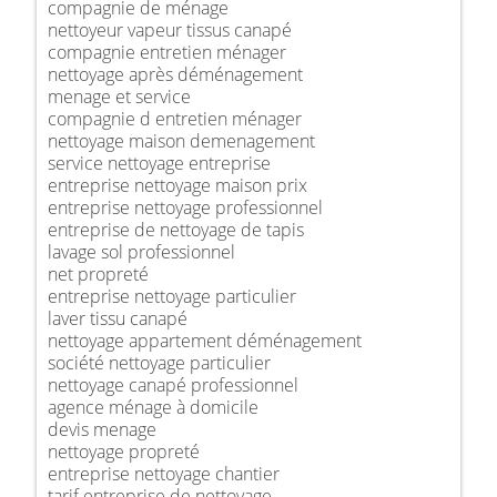
compagnie de ménage
nettoyeur vapeur tissus canapé
compagnie entretien ménager
nettoyage après déménagement
menage et service
compagnie d entretien ménager
nettoyage maison demenagement
service nettoyage entreprise
entreprise nettoyage maison prix
entreprise nettoyage professionnel
entreprise de nettoyage de tapis
lavage sol professionnel
net propreté
entreprise nettoyage particulier
laver tissu canapé
nettoyage appartement déménagement
société nettoyage particulier
nettoyage canapé professionnel
agence ménage à domicile
devis menage
nettoyage propreté
entreprise nettoyage chantier
tarif entreprise de nettoyage