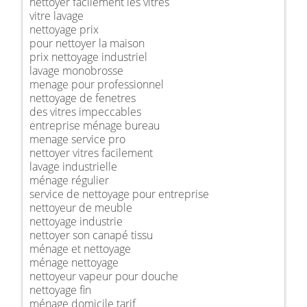
nettoyer facilement les vitres
vitre lavage
nettoyage prix
pour nettoyer la maison
prix nettoyage industriel
lavage monobrosse
menage pour professionnel
nettoyage de fenetres
des vitres impeccables
entreprise ménage bureau
menage service pro
nettoyer vitres facilement
lavage industrielle
ménage régulier
service de nettoyage pour entreprise
nettoyeur de meuble
nettoyage industrie
nettoyer son canapé tissu
ménage et nettoyage
ménage nettoyage
nettoyeur vapeur pour douche
nettoyage fin
ménage domicile tarif