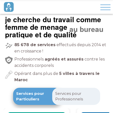
je cherche du travail comme
femme de menage
à domicile
pratique et de qualité
85 678
de services
effectués depuis 2014 et
en croissance !
Professionnels
agréés et assurés
contre les
accidents corporels
Opérant dans plus de
5 villes à travers le
Maroc
Services pour
Services pour
Particuliers
Professionnels