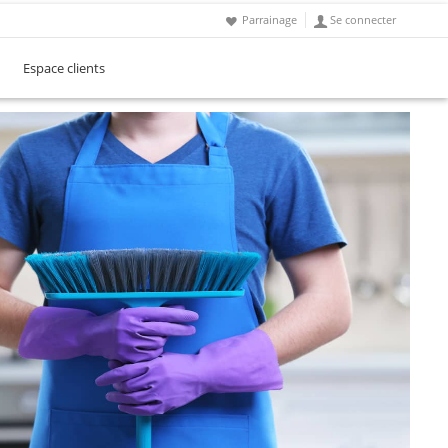
Parrainage
Se connecter
Espace clients