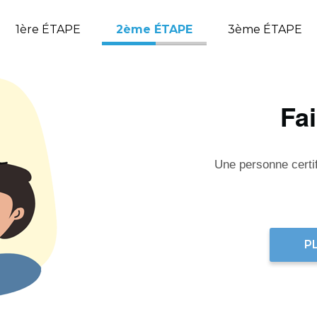
1ère ÉTAPE
2ème ÉTAPE
3ème ÉTAPE
Fa
Une personne certifi
P