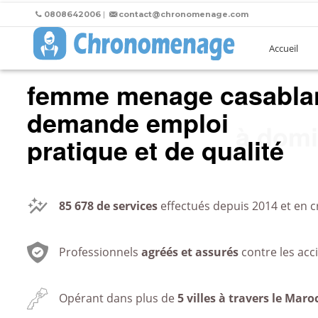
0808642006
|
contact@chronomenage.com
Accueil
femme menage casabla
demande emploi
au bur
pratique et de qualité
85 678
de services
effectués depuis 2014 et en c
Professionnels
agréés et assurés
contre les acc
Opérant dans plus de
5 villes à travers le Maro