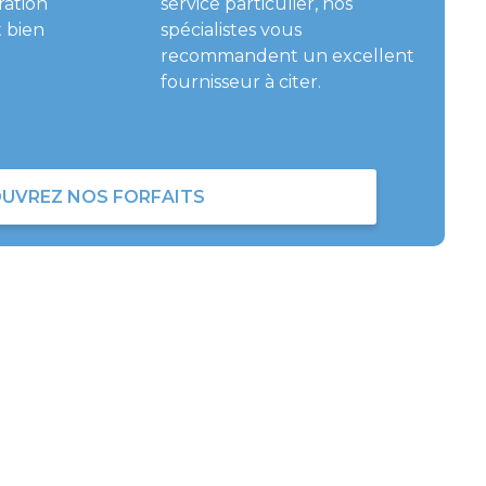
ration
service particulier, nos
 bien
spécialistes vous
recommandent un excellent
fournisseur à citer.
UVREZ NOS FORFAITS