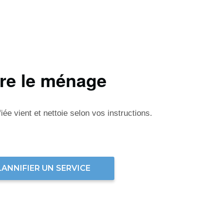
ire le ménage
ée vient et nettoie selon vos instructions.
LANNIFIER UN SERVICE