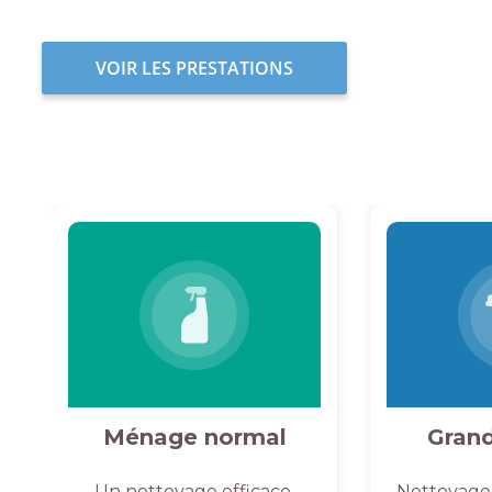
VOIR LES PRESTATIONS
Ménage normal
Gran
Un nettoyage efficace,
Nettoyage