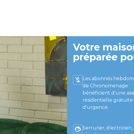
Votre maison
préparée po
Les abonnés hebdom
de Chronomenage
bénéficient d'une ass
résidentielle gratuite
d'urgence.
Serrurier, électricien,