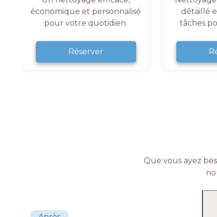
économique et personnalisé
détaillé 
pour votre quotidien.
tâches po
Réserver
R
Que vous ayez beso
no